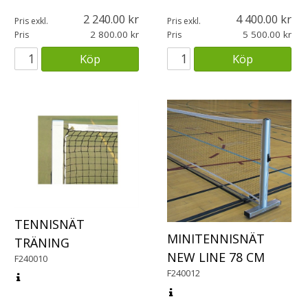
2 240.00
4 400.00
Pris exkl.
Pris exkl.
2 800.00
5 500.00
Pris
Pris
Köp
Köp
TENNISNÄT
MINITENNISNÄT
TRÄNING
NEW LINE 78 CM
F240010
F240012