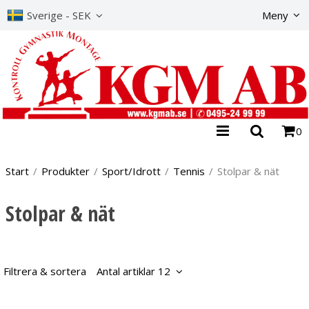
Produkte
Sverige - SEK
Meny
0
Start
/
Produkter
/
Sport/Idrott
/
Tennis
/
Stolpar & nät
Stolpar & nät
Filtrera & sortera
Antal artiklar 12