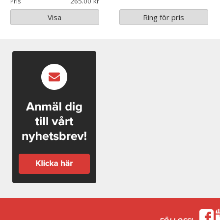
265.00
Pris
Visa
Ring för pris