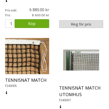
6 880.00
Pris exkl.
8 600.00
Pris
Köp
Ring för pris
TENNISNÄT MATCH
F240005
TENNISNÄT MATCH
UTOMHUS
F240007