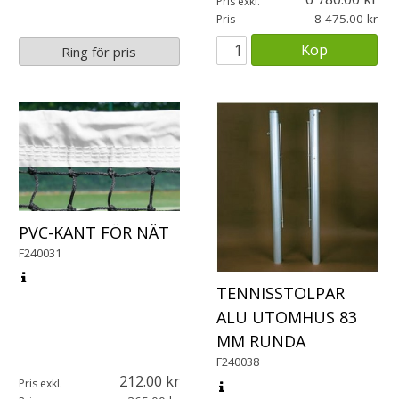
Pris exkl.
8 475.00
Pris
Köp
Ring för pris
PVC-KANT FÖR NÄT
F240031
TENNISSTOLPAR
ALU UTOMHUS 83
MM RUNDA
F240038
212.00
Pris exkl.