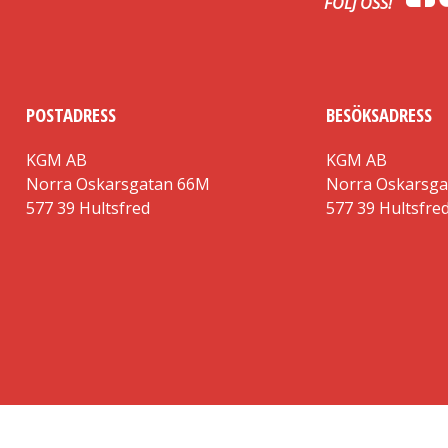
FÖLJ OSS!
POSTADRESS
BESÖKSADRESS
KGM AB
KGM AB
Norra Oskarsgatan 66M
Norra Oskarsg
577 39 Hultsfred
577 39 Hultsfre