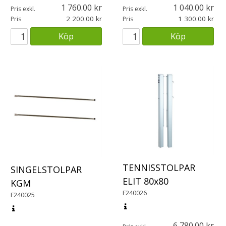
1 760.00
1 040.00
Pris exkl.
Pris exkl.
2 200.00
1 300.00
Pris
Pris
Köp
Köp
TENNISSTOLPAR
SINGELSTOLPAR
ELIT 80x80
KGM
F240026
F240025
6 780.00