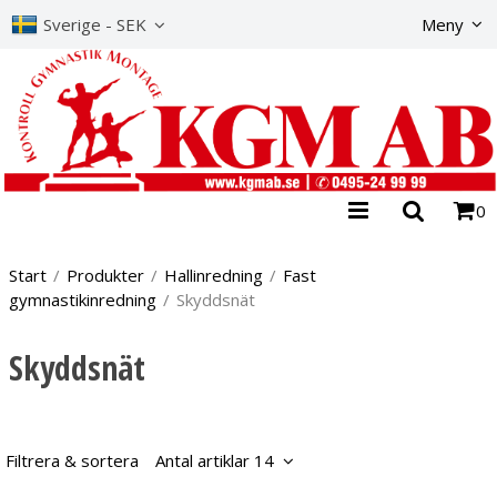
Produkte
Sverige - SEK
Meny
0
Start
/
Produkter
/
Hallinredning
/
Fast
gymnastikinredning
/
Skyddsnät
Skyddsnät
Filtrera & sortera
Antal artiklar 14