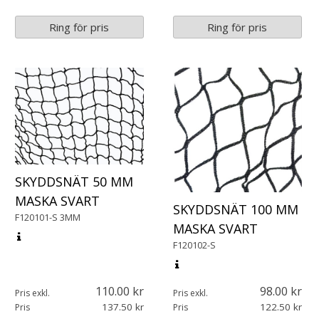
Ring för pris
Ring för pris
SKYDDSNÄT 50 MM
MASKA SVART
SKYDDSNÄT 100 MM
F120101-S 3MM
MASKA SVART
F120102-S
110.00
98.00
Pris exkl.
Pris exkl.
137.50
122.50
Pris
Pris