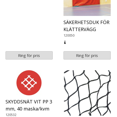
SÄKERHETSDUK FÖR
KLÄTTERVÄGG
120050
Ring för pris
Ring för pris
SKYDDSNÄT VIT PP 3
mm, 40 maska/kvm
120532