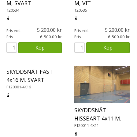
M, SVART
M, VIT
120534
120535
5 200.00
5 200.00
Pris exkl.
Pris exkl.
6 500.00
6 500.00
Pris
Pris
Köp
Köp
SKYDDSNÄT FAST
4x16 M. SVART
F120001-4X16
SKYDDSNÄT
HISSBART 4x11 M.
F120011-4X11