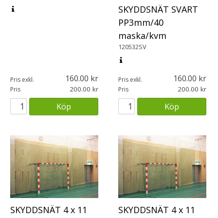
SKYDDSNÄT SVART
PP3mm/40
maska/kvm
120532SV
160.00
160.00
Pris exkl.
Pris exkl.
200.00
200.00
Pris
Pris
Köp
Köp
SKYDDSNÄT 4 x 11
SKYDDSNÄT 4 x 11