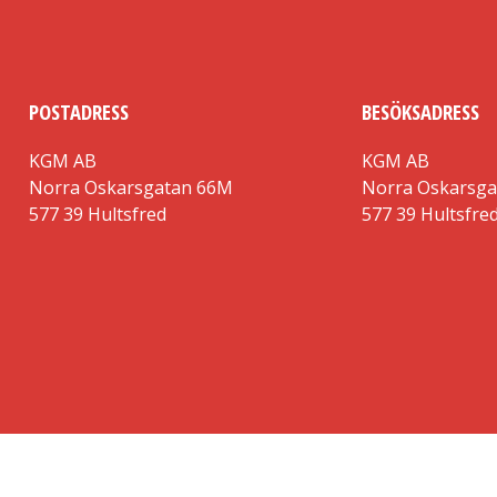
POSTADRESS
BESÖKSADRESS
KGM AB
KGM AB
Norra Oskarsgatan 66M
Norra Oskarsg
577 39 Hultsfred
577 39 Hultsfre