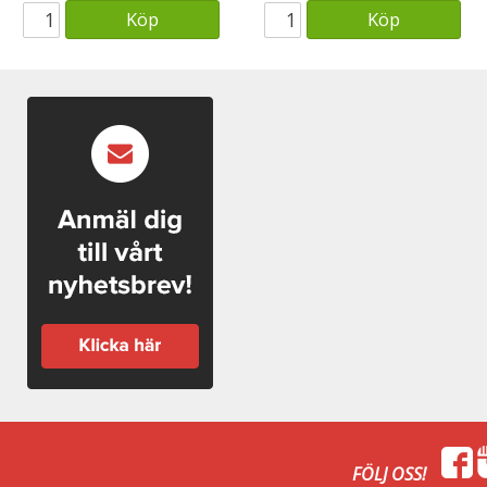
Köp
Köp
FÖLJ OSS!