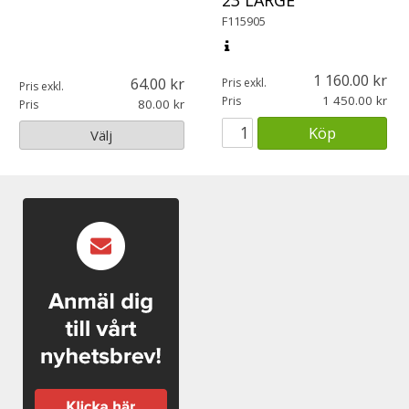
23 LARGE
F115905
1 160.00
64.00
Pris exkl.
Pris exkl.
1 450.00
Pris
80.00
Pris
Köp
Välj