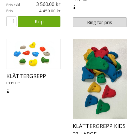
3 560.00
Pris exkl.
4 450.00
Pris
Köp
Ring för pris
KLÄTTERGREPP
F115135
KLÄTTERGREPP KIDS