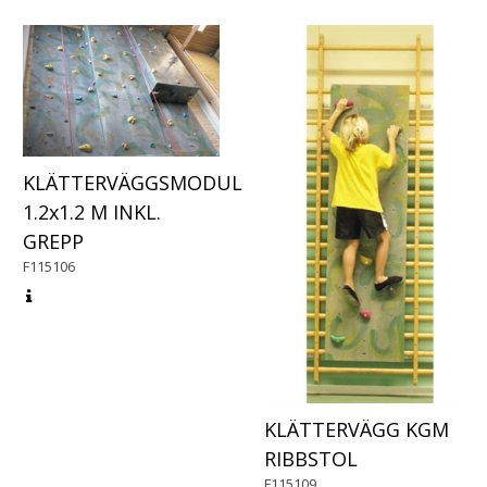
KLÄTTERVÄGGSMODUL
1.2x1.2 M INKL.
GREPP
F115106
KLÄTTERVÄGG KGM
RIBBSTOL
F115109