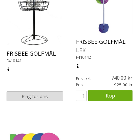
FRISBEE-GOLFMÅL
LEK
FRISBEE GOLFMÅL
F410142
F410141
740.00
Pris exkl.
925.00
Pris
Köp
Ring för pris