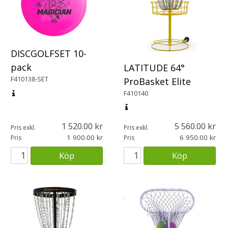
DISCGOLFSET 10-
pack
LATITUDE 64°
F410138-SET
ProBasket Elite
F410140
1 520.00
5 560.00
Pris exkl.
Pris exkl.
1 900.00
6 950.00
Pris
Pris
Köp
Köp