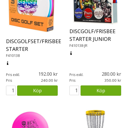
DISCGOLF/FRISBEE
STARTER JUNIOR
DISCGOLFSET/FRISBEE
F410138-JR
STARTER
F410138
192.00
280.00
Pris exkl.
Pris exkl.
240.00
350.00
Pris
Pris
Köp
Köp