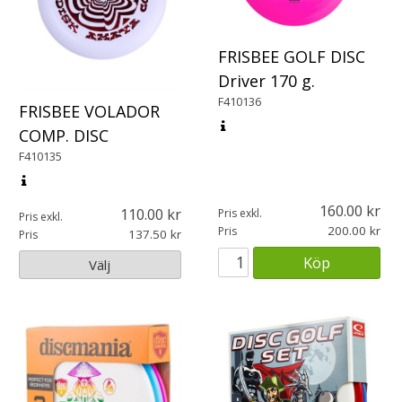
FRISBEE GOLF DISC
Driver 170 g.
F410136
FRISBEE VOLADOR
COMP. DISC
F410135
160.00
110.00
Pris exkl.
Pris exkl.
200.00
Pris
137.50
Pris
Köp
Välj