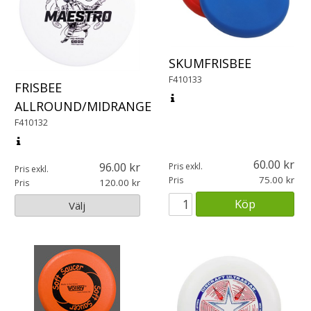
SKUMFRISBEE
F410133
FRISBEE
ALLROUND/MIDRANGE
F410132
60.00
96.00
Pris exkl.
Pris exkl.
75.00
Pris
120.00
Pris
Köp
Välj