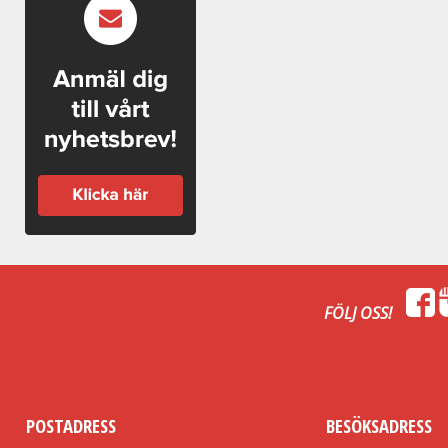
FÖLJ OSS!
POSTADRESS
BESÖKSADRESS