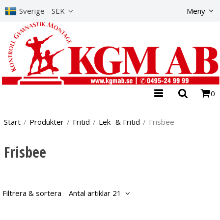
Produkte
Sverige - SEK
Meny
0
Start
/
Produkter
/
Fritid
/
Lek- & Fritid
/
Frisbee
Frisbee
Filtrera & sortera
Antal artiklar 21