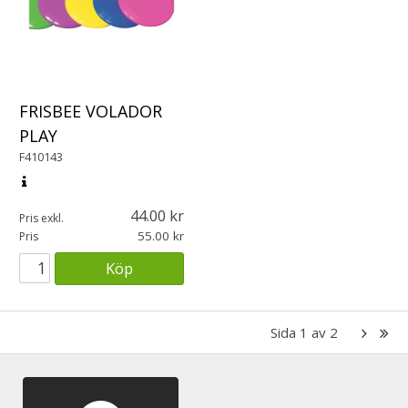
FRISBEE VOLADOR
PLAY
F410143
44.00
Pris exkl.
55.00
Pris
Köp
Sida
1
av
2