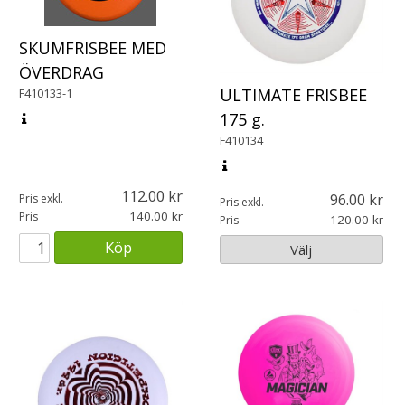
SKUMFRISBEE MED
ÖVERDRAG
ULTIMATE FRISBEE
F410133-1
175 g.
F410134
112.00
96.00
Pris exkl.
Pris exkl.
140.00
Pris
120.00
Pris
Köp
Välj