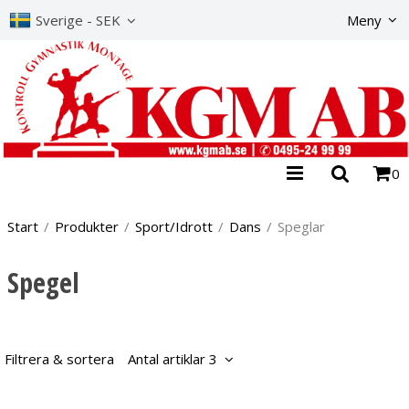
Produkte
Sverige - SEK
Meny
0
Start
/
Produkter
/
Sport/Idrott
/
Dans
/
Speglar
Spegel
Filtrera & sortera
Antal artiklar 3