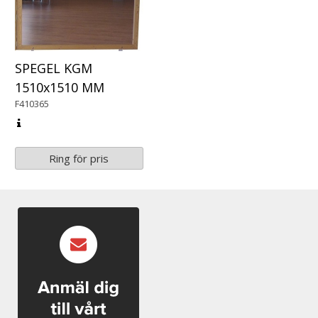
SPEGEL KGM
1510x1510 MM
F410365
Ring för pris