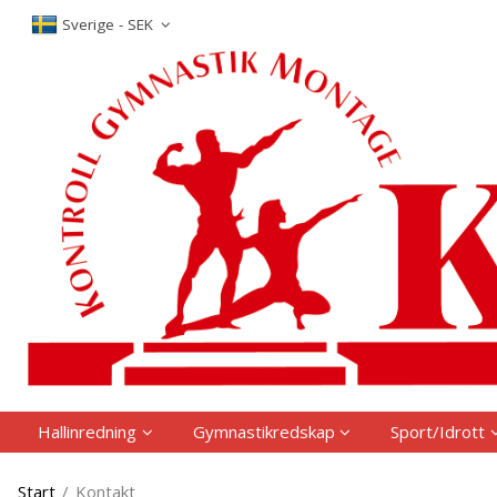
P
Sverige - SEK
Hallinredning
Gymnastikredskap
Sport/Idrott
Start
/
Kontakt