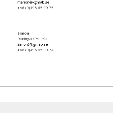
marion@kgmab.se
+46 (0)495 65 09 75
Simon
Ritningar/Projekt
Simon@kgmab.se
+46 (0)495 65 09 74