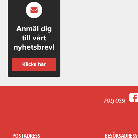
FÖLJ OSS!
POSTADRESS
BESÖKSADRESS