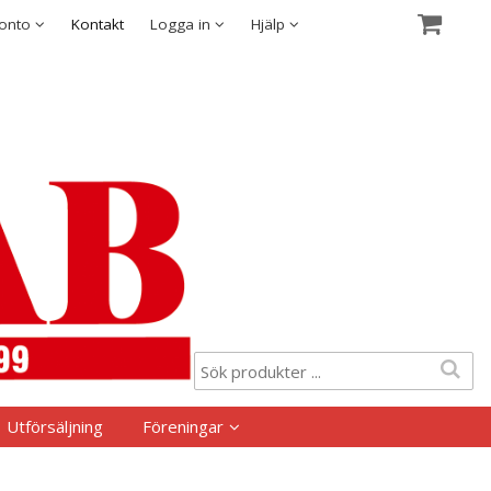
Visa varukorgen
Till kassan
Säkerhet & Cookies
konto
Kontakt
Logga in
Hjälp
Utförsäljning
Föreningar