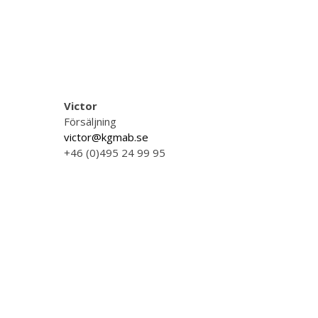
Victor
Försäljning
victor@kgmab.se
+46 (0)495 24 99 95