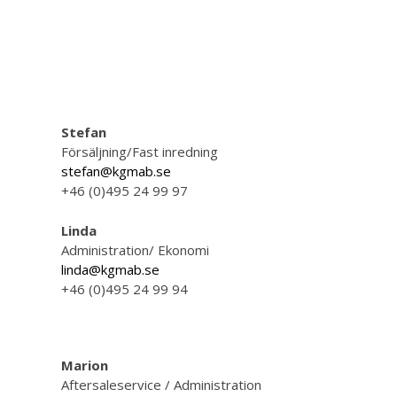
Stefan
Försäljning/Fast inredning
stefan@kgmab.se
+46 (0)495 24 99 97
Linda
Administration/ Ekonomi
linda@kgmab.se
+46 (0)495 24 99 94
Marion
Aftersaleservice / Administration