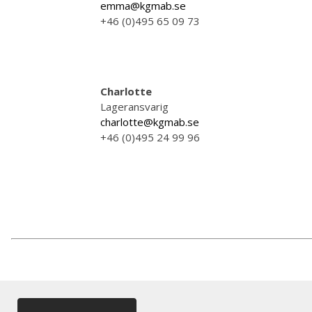
emma@kgmab.se
+46 (0)495 65 09 73
Charlotte
Lageransvarig
charlotte@kgmab.se
+46 (0)495 24 99 96