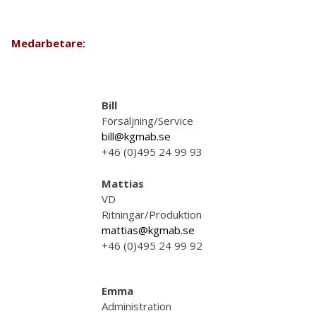
Medarbetare:
Bill
Försäljning/Service
bill@kgmab.se
+46 (0)495 24 99 93
Mattias
VD
Ritningar/Produktion
mattias@kgmab.se
+46 (0)495 24 99 92
Emma
Administration