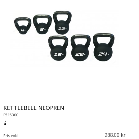
KETTLEBELL NEOPREN
F515300
288.00
Pris exkl.