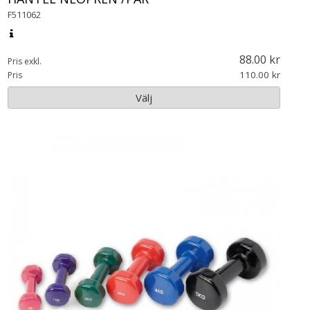
F511062
88.00
Pris exkl.
110.00
Pris
Välj