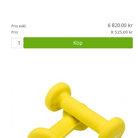
6 820.00
Pris exkl.
8 525.00
Pris
Köp