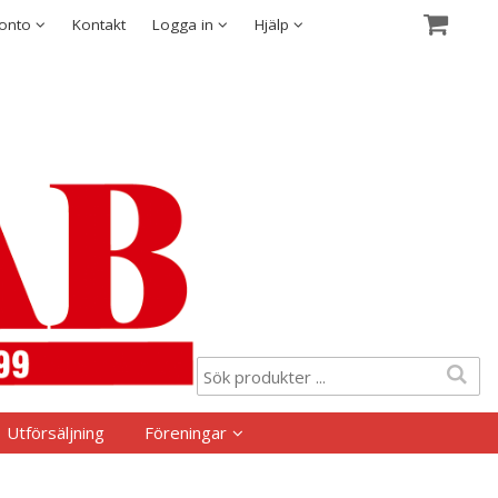
Visa varukorgen
Till kassan
Säkerhet & Cookies
konto
Kontakt
Logga in
Hjälp
Utförsäljning
Föreningar