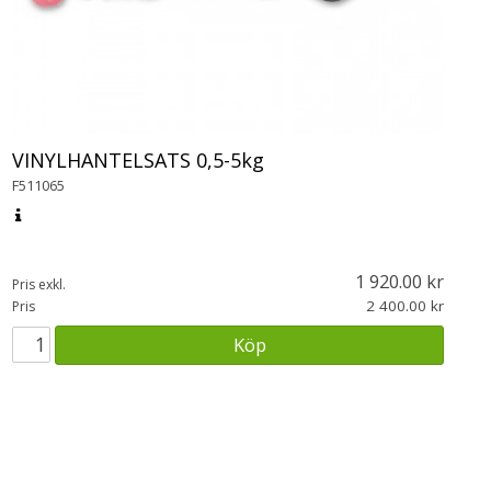
VINYLHANTELSATS 0,5-5kg
F511065
1 920.00
Pris exkl.
2 400.00
Pris
Köp