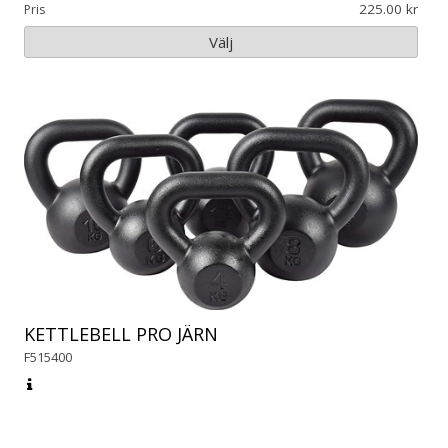
225.00
Pris
Välj
KETTLEBELL PRO JÄRN
F515400