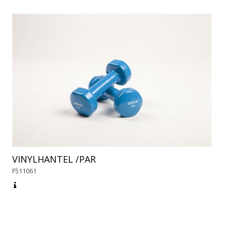
VINYLHANTEL /PAR
F511061