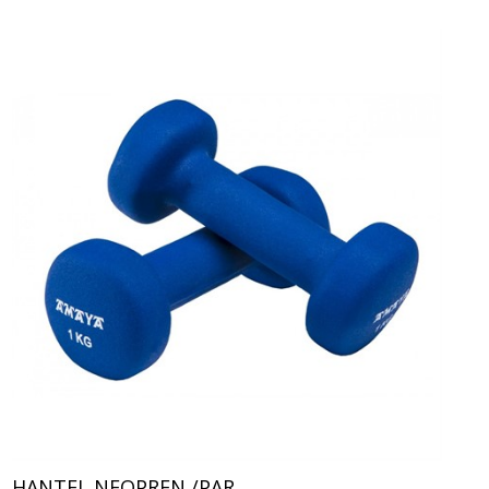
HANTEL NEOPREN /PAR