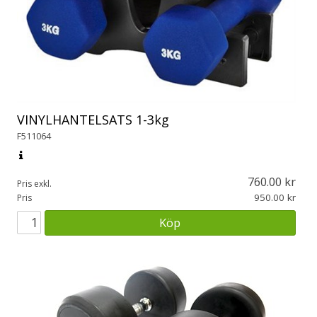
VINYLHANTELSATS 1-3kg
F511064
760.00
Pris exkl.
950.00
Pris
Köp