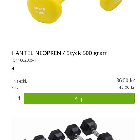
HANTEL NEOPREN / Styck 500 gram
F511062005-1
36.00
Pris exkl.
45.00
Pris
Köp