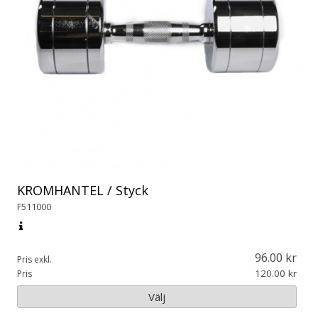
KROMHANTEL / Styck
F511000
96.00
Pris exkl.
120.00
Pris
Välj