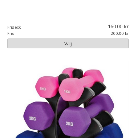
160.00
Pris exkl.
200.00
Pris
Välj