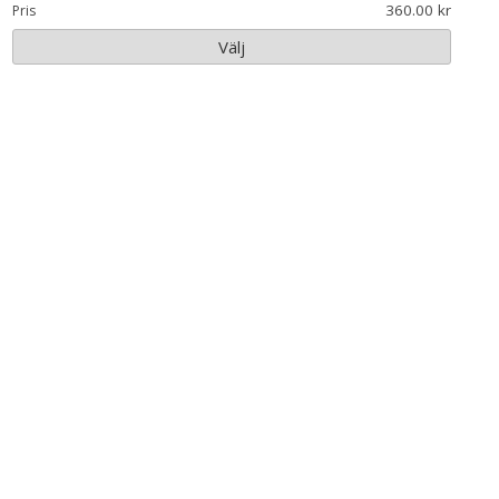
360.00
Pris
Välj