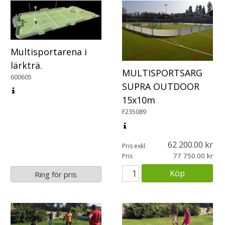
Multisportarena i
lärkträ.
MULTISPORTSARG
600605
SUPRA OUTDOOR
15x10m
F235089
62 200.00
Pris exkl.
77 750.00
Pris
Köp
Ring för pris