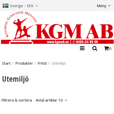
Produkte
Sverige - SEK
Meny
0
Start
/
Produkter
/
Fritid
/
Utemiljö
Utemiljö
Filtrera & sortera
Antal artiklar 10