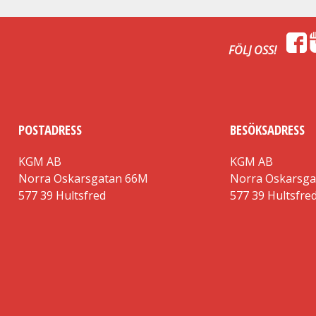
FÖLJ OSS!
POSTADRESS
BESÖKSADRESS
KGM AB
KGM AB
Norra Oskarsgatan 66M
Norra Oskarsg
577 39 Hultsfred
577 39 Hultsfre