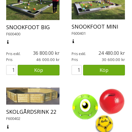
SNOOKFOOT MINI
SNOOKFOOT BIG
F600401
F600400
36 800.00
24 480.00
Pris exkl.
Pris exkl.
46 000.00
30 600.00
Pris
Pris
Köp
Köp
SKOLGÅRDSRINK 22
F600402