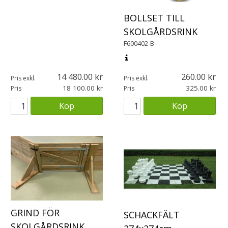
BOLLSET TILL
SKOLGÅRDSRINK
F600402-B
14 480.00
260.00
Pris exkl.
Pris exkl.
18 100.00
325.00
Pris
Pris
Köp
Köp
GRIND FÖR
SCHACKFÄLT
SKOLGÅRDSRINK