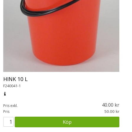
HINK 10 L
F240041-1
40.00
Pris exkl.
50.00
Pris
Köp