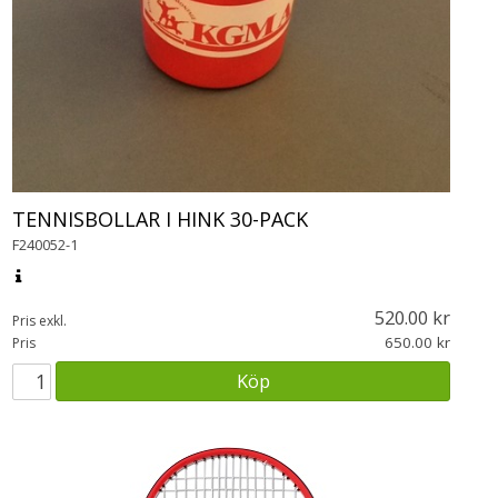
TENNISBOLLAR I HINK 30-PACK
F240052-1
520.00
Pris exkl.
650.00
Pris
Köp