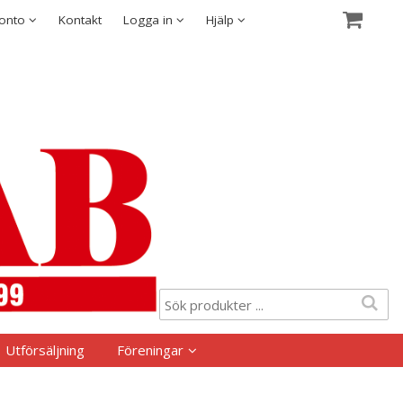
Visa varukorgen
Till kassan
Säkerhet & Cookies
konto
Kontakt
Logga in
Hjälp
Utförsäljning
Föreningar