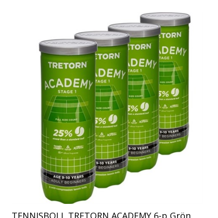
TENNISBOLL TRETORN ACADEMY 6-p Grön