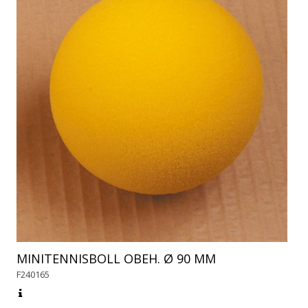
MINITENNISBOLL OBEH. Ø 90 MM
F240165