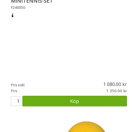
MINITENNIS-SET
F240050
1 080.00
Pris exkl.
1 350.00
Pris
Köp