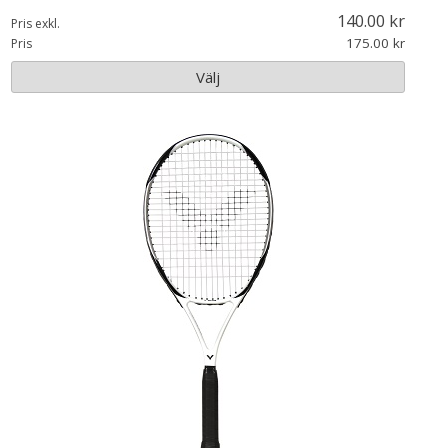
140.00
Pris exkl.
175.00
Pris
Välj