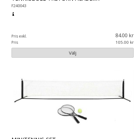
F240043
84.00
Pris exkl.
105.00
Pris
Välj