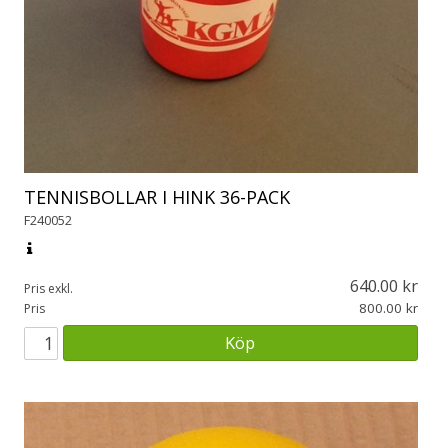
TENNISBOLLAR I HINK 36-PACK
F240052
640.00
Pris exkl.
800.00
Pris
Köp