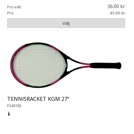
36.00
Pris exkl.
45.00
Pris
Välj
TENNISRACKET KGM 27"
F240182