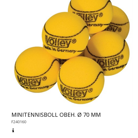
MINITENNISBOLL OBEH. Ø 70 MM
F240160