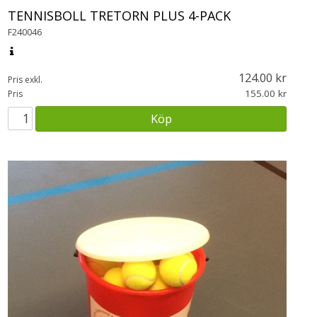
TENNISBOLL TRETORN PLUS 4-PACK
F240046
124.00
Pris exkl.
155.00
Pris
Köp